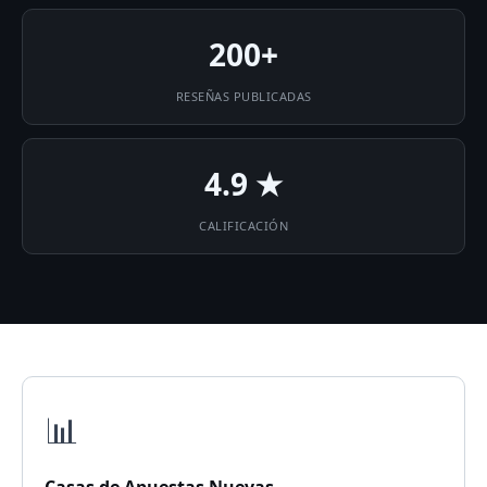
200+
RESEÑAS PUBLICADAS
4.9 ★
CALIFICACIÓN
📊